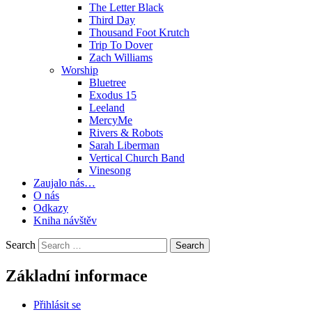
The Letter Black
Third Day
Thousand Foot Krutch
Trip To Dover
Zach Williams
Worship
Bluetree
Exodus 15
Leeland
MercyMe
Rivers & Robots
Sarah Liberman
Vertical Church Band
Vinesong
Zaujalo nás…
O nás
Odkazy
Kniha návštěv
Search
Základní informace
Přihlásit se